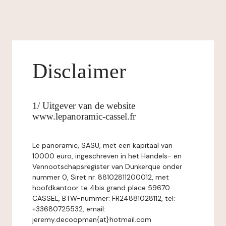
Disclaimer
1/ Uitgever van de website
www.lepanoramic-cassel.fr
Le panoramic, SASU, met een kapitaal van
10000 euro, ingeschreven in het Handels- en
Vennootschapsregister van Dunkerque onder
nummer 0, Siret nr. 88102811200012, met
hoofdkantoor te 4bis grand place 59670
CASSEL, BTW-nummer: FR24881028112, tel:
+33680725532, email:
jeremy.decoopman{at}hotmail.com