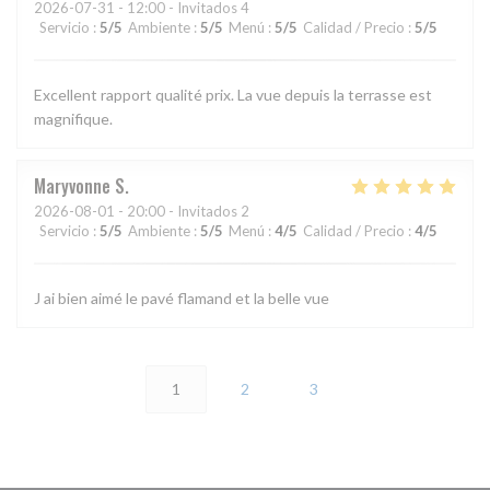
2026-07-31
- 12:00 - Invitados 4
Servicio
:
5
/5
Ambiente
:
5
/5
Menú
:
5
/5
Calidad / Precio
:
5
/5
Excellent rapport qualité prix. La vue depuis la terrasse est
magnifique.
Maryvonne
S
2026-08-01
- 20:00 - Invitados 2
Servicio
:
5
/5
Ambiente
:
5
/5
Menú
:
4
/5
Calidad / Precio
:
4
/5
J ai bien aimé le pavé flamand et la belle vue
1
2
3