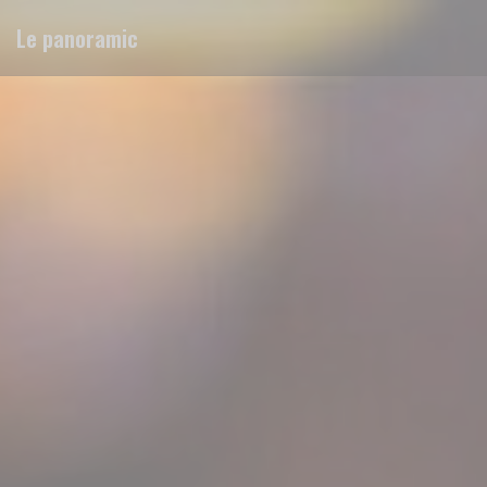
Personalización de sus opciones de cookies
Le panoramic