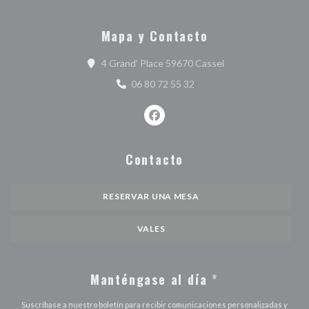
Mapa y Contacto
((abre en una nueva
4 Grand' Place 59670 Cassel
06 80 72 55 32
Facebook ((abre en una nueva ve
Contacto
RESERVAR UNA MESA
VALES
Manténgase al día
*
Suscríbase a nuestro boletín para recibir comunicaciones personalizadas y