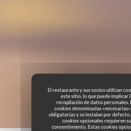
El restaurante y sus socios utilizan co
este sitio, lo que puede implicar 
recopilación de datos personales. 
cookies denominadas «necesarias»
obligatorias y se instalan por defecto
cookies opcionales requieren s
consentimiento. Estas cookies opcio