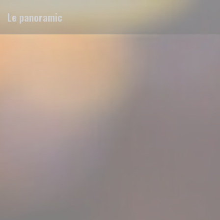
Cookies beheer paneel
Le panoramic