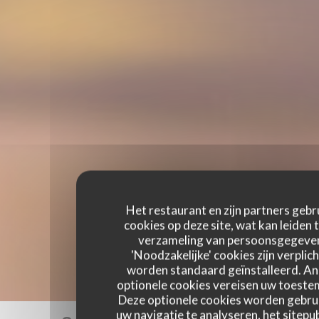
Het restaurant en zijn partners gebr
cookies op deze site, wat kan leiden 
verzameling van persoonsgegeve
'Noodzakelijke' cookies zijn verplich
worden standaard geïnstalleerd. A
optionele cookies vereisen uw toest
Deze optionele cookies worden gebru
uw navigatie te analyseren, het sitepub